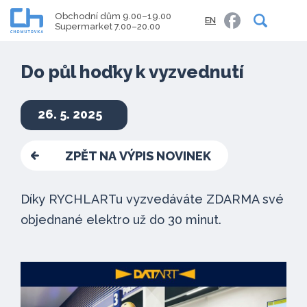
Obchodní dům 9.00–19.00
EN
Supermarket 7.00–20.00
Do půl hoďky k vyzvednutí
26. 5. 2025
ZPĚT NA VÝPIS NOVINEK
Díky RYCHLARTu vyzvedáváte ZDARMA své
objednané elektro už do 30 minut.