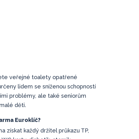
te veřejné toalety opatřené
rčeny lidem se sníženou schopností
ími problémy, ale také seniorům
malé děti.
arma Euroklíč?
 získat každý držitel průkazu TP,