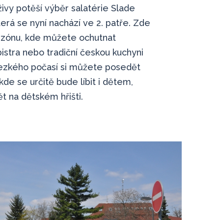
ivy potěší výběr salatérie Slade
erá se nyní nachází ve 2. patře. Zde
 zónu, kde můžete ochutnat
bistra nebo tradiční českou kuchyni
hezkého počasí si můžete posedět
kde se určitě bude líbit i dětem,
 na dětském hřišti.