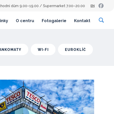
hodní dům 9.00–19.00
/
Supermarket 7.00–20.00
EN
inky
O centru
Fotogalerie
Kontakt
ANKOMATY
WI-FI
EUROKLÍČ