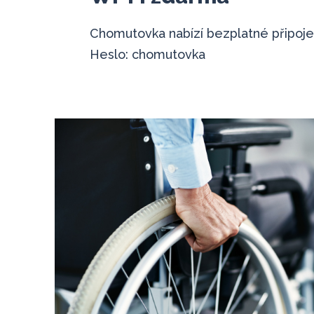
Chomutovka nabízí bezplatné připojen
Heslo: chomutovka