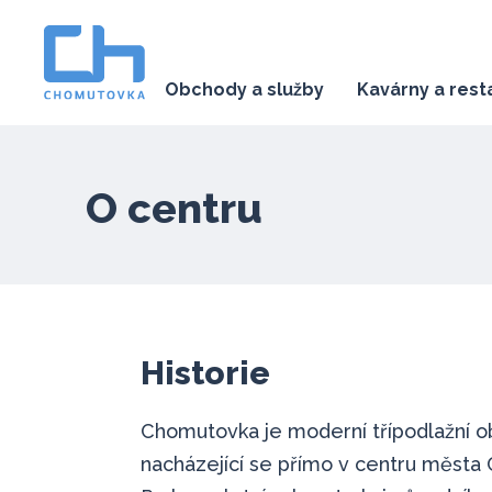
Obchody a služby
Kavárny a res
O centru
Historie
Chomutovka je moderní třípodlažní 
nacházející se přímo v centru města