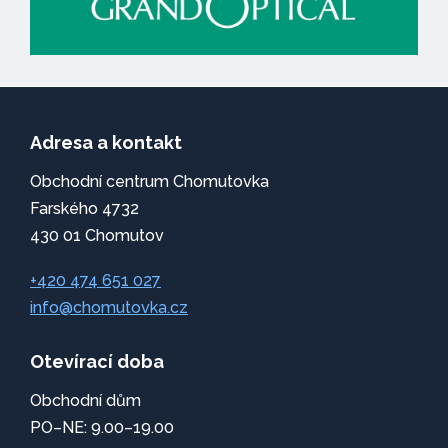
Adresa a kontakt
Obchodní centrum Chomutovka
Farského 4732
430 01 Chomutov
+420 474 651 027
info@chomutovka.cz
Otevírací doba
Obchodní dům
PO–NE: 9.00–19.00