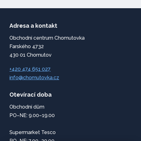
Adresa a kontakt
Obchodní centrum Chomutovka
Farského 4732
430 01 Chomutov
+420 474 651 027
info@chomutovka.cz
Otevírací doba
Obchodní dům
PO–NE: 9.00–19.00
Supermarket Tesco
PO–NE: 7.00–20.00