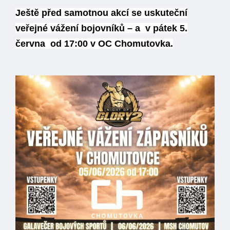
Ještě před samotnou akcí se uskuteční
veřejné vážení bojovníků – a
v pátek 5.
června
od 17:00 v OC Chomutovka.