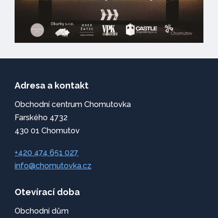
Adresa a kontakt
Obchodní centrum Chomutovka
Farského 4732
430 01 Chomutov
+420 474 651 027
info@chomutovka.cz
Otevírací doba
Obchodní dům