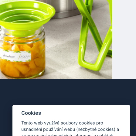
Cookies
Tento web využívá soubory cookies pro
usnadnění používání webu (nezbytné cookies) a
zobrazování relevantních informací a nabídek