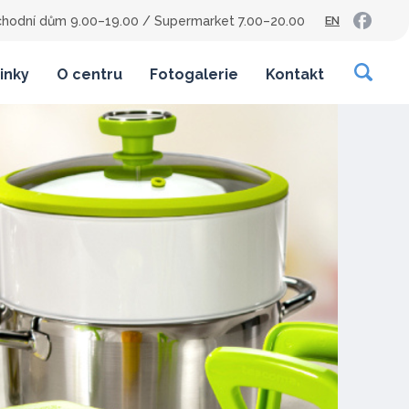
hodní dům 9.00–19.00
/
Supermarket 7.00–20.00
EN
inky
O centru
Fotogalerie
Kontakt