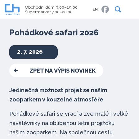
Obchodní dům 9.00–19.00
EN
Supermarket 7.00–20.00
Pohádkové safari 2026
2. 7. 2026
ZPĚT NA VÝPIS NOVINEK
Jedinečná možnost projet se naším
zooparkem v kouzelné atmosféře
Pohádkové safari se vrací a zve malé i velké
návštěvníky na oblíbenou letní projížďku
naším zooparkem. Na společnou cestu