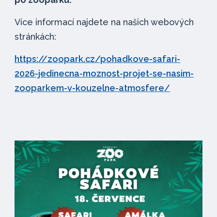
Více informací najdete na našich webových
stránkách:
https://zoopark.cz/pohadkove-safari-
2026-jedinecna-moznost-projet-se-nasim-
zooparkem-v-kouzelne-atmosfere/