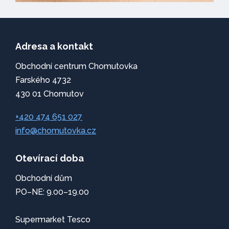
Adresa a kontakt
Obchodní centrum Chomutovka
Farského 4732
430 01 Chomutov
+420 474 651 027
info@chomutovka.cz
Otevírací doba
Obchodní dům
PO–NE: 9.00–19.00
Supermarket Tesco