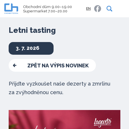
Obchodní dům 9.00–19.00
EN
Supermarket 7.00–20.00
Letni tasting
3. 7. 2026
ZPĚT NA VÝPIS NOVINEK
Přijďte vyzkoušet naše dezerty a zmrlinu
za zvýhodněnou cenu.