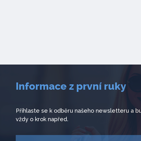
Informace z první ruky
Přihlaste se k odběru našeho newsletteru a b
vždy o krok napřed.