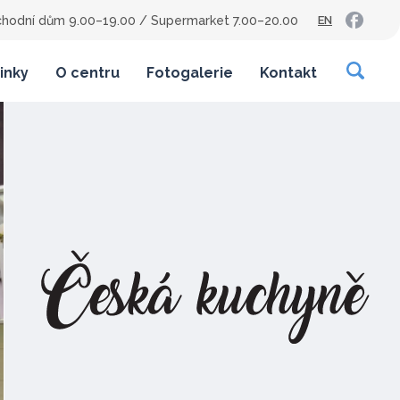
hodní dům 9.00–19.00
/
Supermarket 7.00–20.00
EN
inky
O centru
Fotogalerie
Kontakt