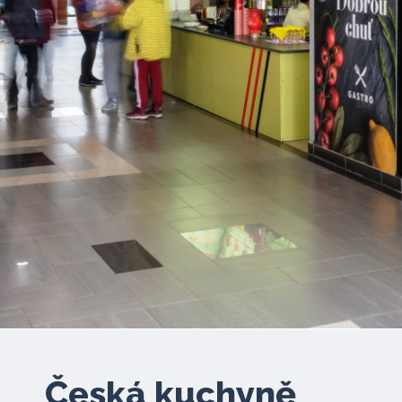
Česká kuchyně