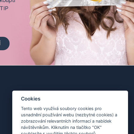
koupti
 TIP
Í
Cookies
Tento web využívá soubory cookies pro
usnadnění používání webu (nezbytné cookies) a
zobrazování relevantních informací a nabídek
návštěvníkům. Kliknutím na tlačítko "OK"
souhlasíte s využitím těchto souborů.