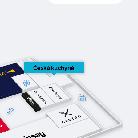
Česká kuchyně