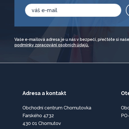
Vaše e-mailová adresa je u nás v bezpečí, přečtěte si naš
podmínky zpracování osobních údajů.
Adresa a kontakt
Ot
Obchodní centrum Chomutovka
Obc
Farského 4732
PO–
430 01 Chomutov