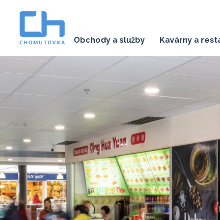
Obchody a služby
Kavárny a res