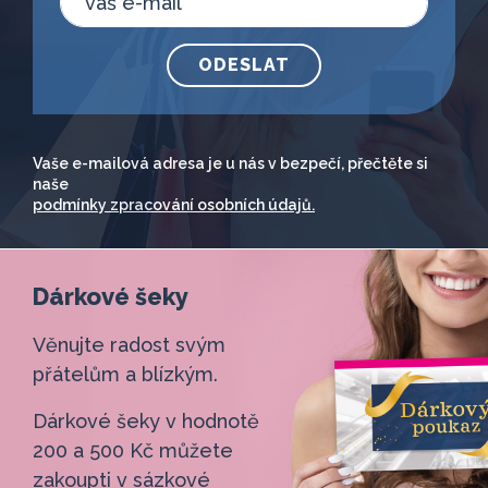
ODESLAT
Vaše e-mailová adresa je u nás v bezpečí, přečtěte si
naše
podmínky zpracování osobních údajů.
Dárkové šeky
Věnujte radost svým
přátelům a blízkým.
Dárkové šeky v hodnotě
200 a 500 Kč můžete
zakoupti v sázkové