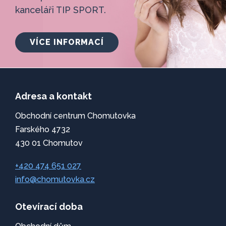
kanceláři TIP SPORT.
VÍCE INFORMACÍ
Adresa a kontakt
Obchodní centrum Chomutovka
Farského 4732
430 01 Chomutov
+420 474 651 027
info@chomutovka.cz
Otevírací doba