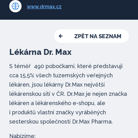
www.drmax.cz
ZPĚT NA SEZNAM
Lékárna Dr. Max
S téměř 490 pobočkami, které představují
cca 15,5% všech tuzemských veřejných
lékáren, jsou lékárny Dr.Max největší
lékárenskou sítí v ČR. Dr.Max je nejen značka
lékáren a lékárenského e-shopu, ale
i produktů vlastní značky vyráběných
sesterskou společností Dr.Max Pharma.
Nabízíme: