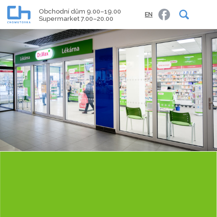
Obchodní dům 9.00–19.00
EN
Supermarket 7.00–20.00