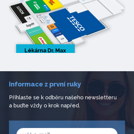
Lékárna Dr. Max
Informace z první ruky
Přihlaste se k odběru našeho newsletteru
a buďte vždy o krok napřed.